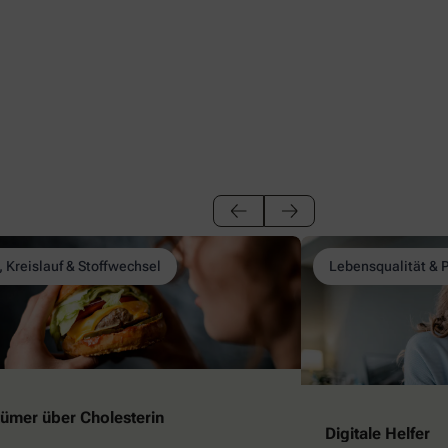
, Kreislauf & Stoffwechsel
Lebensqualität & 
rtümer über Cholesterin
Digitale Helfer