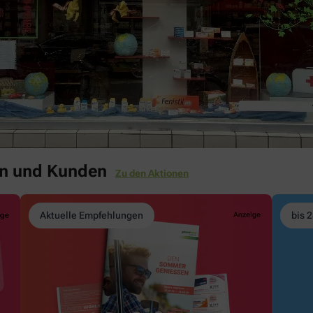
en und Kunden
Zu den Aktionen
Aktuelle Empfehlungen
bis 