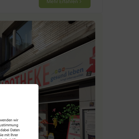
Mehr Erfahren
erwenden wir
 Zustimmung
 dabei Daten
e mit Ihrer