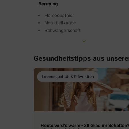
Beratung
Homöopathie
Naturheilkunde
Schwangerschaft
Gesundheitstipps aus unser
Lebensqualität & Prävention
Heute wird’s warm - 30 Grad im Schatten