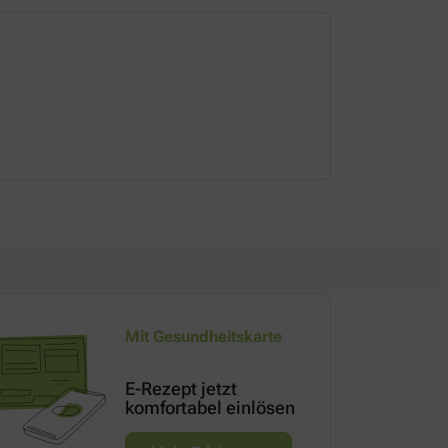
Dienstag
08:30-18:30 
Mit Gesundheitskarte
E-Rezept jetzt
komfortabel einlösen