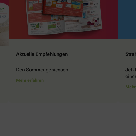
Aktuelle Empfehlungen
Stra
Den Sommer geniessen
Jetz
eine
Mehr erfahren
gewi
Mehr 