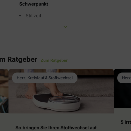
Schwerpunkt
Stillzeit
em Ratgeber
Zum Ratgeber
Herz, Kreislauf & Stoffwechsel
Herz
5 Ir
?
So bringen Sie Ihren Stoffwechsel auf